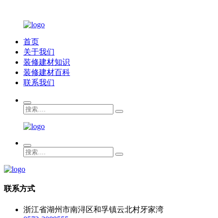
首页
关于我们
装修建材知识
装修建材百科
联系我们
联系方式
浙江省湖州市南浔区和孚镇云北村牙家湾