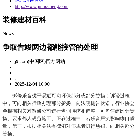
0572-3089555
http://www.jntuocheng.com
装修建材百科
News
争取告竣两边都能接管的处理
j9.com(中国区)官方网站
-
-
2025-12-04 10:00
拆修乐音扰平易近可向环保部分或部分赞扬；诉讼过程
中，可向相关行政办理部分赞扬。向法院提告状讼，行业协会
会根据相关对拆修公司进行查询拜访和调整。可向住建部分赞
扬。要求邻人规范施工。正在过程中，若乐音严沉影响糊口质
量，第三，根据相关法令律例对违规者进行惩罚。向相关部分
赞扬。