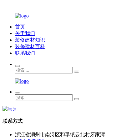
首页
关于我们
装修建材知识
装修建材百科
联系我们
联系方式
浙江省湖州市南浔区和孚镇云北村牙家湾