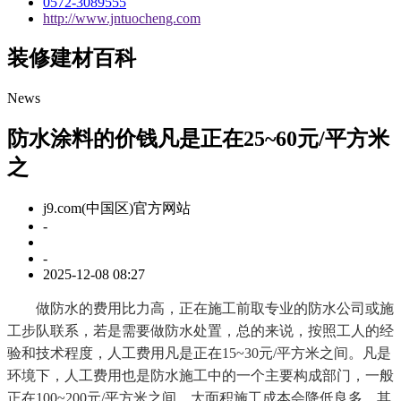
0572-3089555
http://www.jntuocheng.com
装修建材百科
News
防水涂料的价钱凡是正在25~60元/平方米
之
j9.com(中国区)官方网站
-
-
2025-12-08 08:27
做防水的费用比力高，正在施工前取专业的防水公司或施
工步队联系，若是需要做防水处置，总的来说，按照工人的经
验和技术程度，人工费用凡是正在15~30元/平方米之间。凡是
环境下，人工费用也是防水施工中的一个主要构成部门，一般
正在100~200元/平方米之间，大面积施工成本会降低良多，其