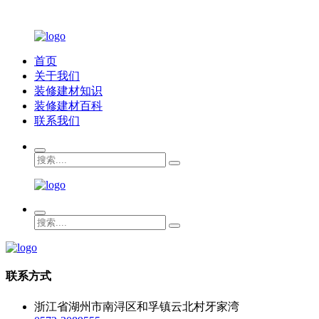
首页
关于我们
装修建材知识
装修建材百科
联系我们
联系方式
浙江省湖州市南浔区和孚镇云北村牙家湾