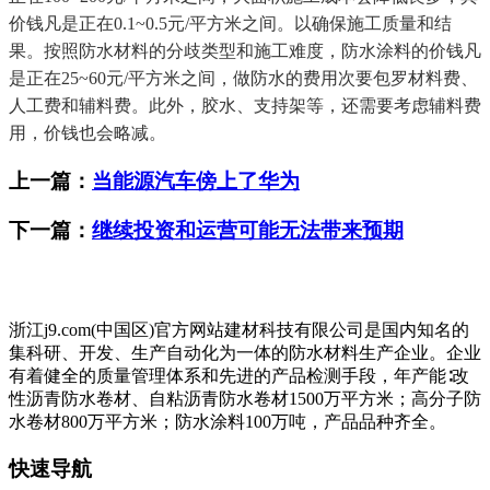
价钱凡是正在0.1~0.5元/平方米之间。以确保施工质量和结
果。按照防水材料的分歧类型和施工难度，防水涂料的价钱凡
是正在25~60元/平方米之间，做防水的费用次要包罗材料费、
人工费和辅料费。此外，胶水、支持架等，还需要考虑辅料费
用，价钱也会略减。
上一篇：
当能源汽车傍上了华为
下一篇：
继续投资和运营可能无法带来预期
浙江j9.com(中国区)官方网站建材科技有限公司是国内知名的
集科研、开发、生产自动化为一体的防水材料生产企业。企业
有着健全的质量管理体系和先进的产品检测手段，年产能∶改
性沥青防水卷材、自粘沥青防水卷材1500万平方米；高分子防
水卷材800万平方米；防水涂料100万吨，产品品种齐全。
快速导航