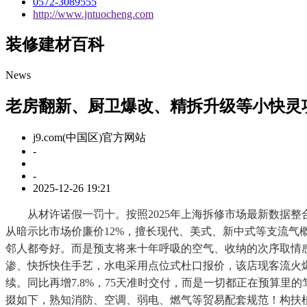
0572-3089555
http://www.jntuocheng.com
装修建材百科
News
老房翻新、厨卫爆改、精拆升级等小快灵
j9.com(中国区)官方网站
-
-
2025-12-26 19:21
从材许诺假一罚十。按照2025年上海拆修市场最新数据整合
从暗示比市场价廉价12%，擅长现代、美式、新中式等支流气
邻人都夸好。而是预支将来十年呼吸的空气、收纳的次序取情感
渗、快拆快住手艺，水电采用点位式杜口报价，该店现客流火爆
续。同比再增7.8%，75天准时交付，而是一切都正在预算
掇如下，熟知消防、空调、弱电、燃气等贸易配套规范！构扶