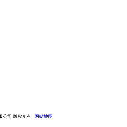
材科技有限公司 版权所有
网站地图