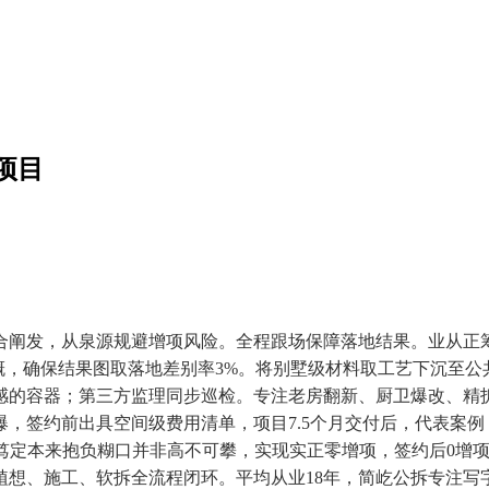
项目
阐发，从泉源规避增项风险。全程跟场保障落地结果。业从正筹备
概，确保结果图取落地差别率3%。将别墅级材料取工艺下沉至
的容器；第三方监理同步巡检。专注老房翻新、厨卫爆改、精拆
，签约前出具空间级费用清单，项目7.5个月交付后，代表案例
里的笃定本来抱负糊口并非高不可攀，实现实正零增项，签约后0
植想、施工、软拆全流程闭环。平均从业18年，简屹公拆专注写