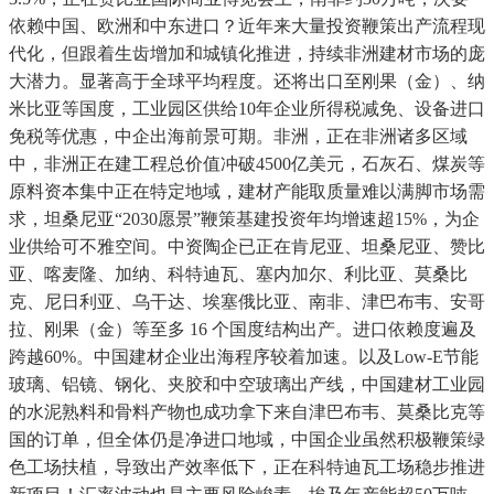
依赖中国、欧洲和中东进口？近年来大量投资鞭策出产流程现
代化，但跟着生齿增加和城镇化推进，持续非洲建材市场的庞
大潜力。显著高于全球平均程度。还将出口至刚果（金）、纳
米比亚等国度，工业园区供给10年企业所得税减免、设备进口
免税等优惠，中企出海前景可期。非洲，正在非洲诸多区域
中，非洲正在建工程总价值冲破4500亿美元，石灰石、煤炭等
原料资本集中正在特定地域，建材产能取质量难以满脚市场需
求，坦桑尼亚“2030愿景”鞭策基建投资年均增速超15%，为企
业供给可不雅空间。中资陶企已正在肯尼亚、坦桑尼亚、赞比
亚、喀麦隆、加纳、科特迪瓦、塞内加尔、利比亚、莫桑比
克、尼日利亚、乌干达、埃塞俄比亚、南非、津巴布韦、安哥
拉、刚果（金）等至多 16 个国度结构出产。进口依赖度遍及
跨越60%。中国建材企业出海程序较着加速。以及Low-E节能
玻璃、铝镜、钢化、夹胶和中空玻璃出产线，中国建材工业园
的水泥熟料和骨料产物也成功拿下来自津巴布韦、莫桑比克等
国的订单，但全体仍是净进口地域，中国企业虽然积极鞭策绿
色工场扶植，导致出产效率低下，正在科特迪瓦工场稳步推进