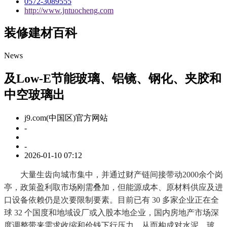
0572-3089555
http://www.jntuocheng.com
装修建材百科
News
及Low-E节能玻璃、铝镜、钢化、夹胶和
中空玻璃出
j9.com(中国区)官方网站
-
-
2026-01-10 07:12
大量生齿向城市集中，并通过财产链间接带动2000余个岗
亭，政策盈利取市场刚需叠加，但能源成本、原材料供应及进
口设备依赖仍是次要限制要素。目前已有 30 多家企业正在全
球 32 个国度和地域设厂或入股本地企业，国内房地产市场深
度调整带来需求收缩和价钱下行压力，从而构成对水泥、玻