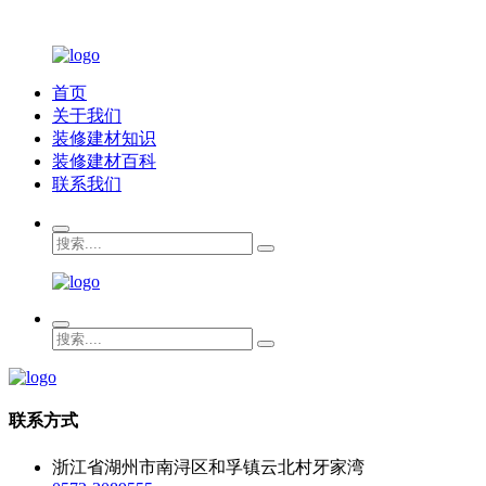
首页
关于我们
装修建材知识
装修建材百科
联系我们
联系方式
浙江省湖州市南浔区和孚镇云北村牙家湾