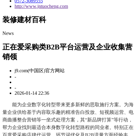
0572-3089555
http://www.jntuocheng.com
装修建材百科
News
正在爱采购类B2B平台运营及企业收集营
销领
j9.com(中国区)官方网站
-
-
2026-01-14 22:36
能为企业数字化转型带来更多新鲜的思取施行方案。为海
量企业供给基于内容取乐趣的精准告白投放、短视频运营、电
商曲播整合营销等一坐式处理方案，其“新品牌打算”等行动，
帮力企业找到最适合本身数字化转型路程的同业者。特别正在
百度爱采购店肆代运营、环节词优化及B2B流量方面经验丰