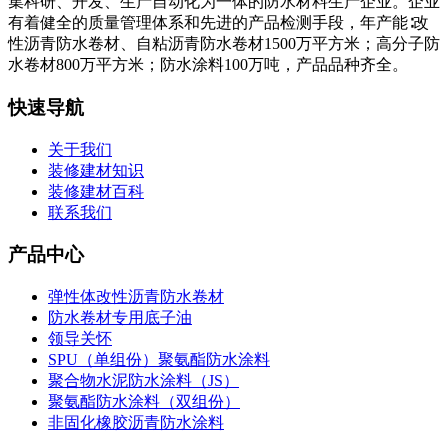
集科研、开发、生产自动化为一体的防水材料生产企业。企业
有着健全的质量管理体系和先进的产品检测手段，年产能∶改
性沥青防水卷材、自粘沥青防水卷材1500万平方米；高分子防
水卷材800万平方米；防水涂料100万吨，产品品种齐全。
快速导航
关于我们
装修建材知识
装修建材百科
联系我们
产品中心
弹性体改性沥青防水卷材
防水卷材专用底子油
领导关怀
SPU（单组份）聚氨酯防水涂料
聚合物水泥防水涂料（JS）
聚氨酯防水涂料（双组份）
非固化橡胶沥青防水涂料