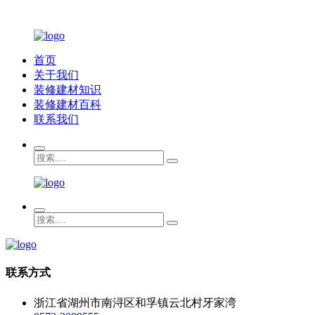
首页
关于我们
装修建材知识
装修建材百科
联系我们
联系方式
浙江省湖州市南浔区和孚镇云北村牙家湾