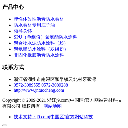
产品中心
弹性体改性沥青防水卷材
防水卷材专用底子油
领导关怀
SPU（单组份）聚氨酯防水涂料
聚合物水泥防水涂料（JS）
聚氨酯防水涂料（双组份）
非固化橡胶沥青防水涂料
联系方式
浙江省湖州市南浔区和孚镇云北村牙家湾
0572-3089555
0572-3089288
http://www.jntuocheng.com
Copyright © 2009-2021 浙江j9.com(中国区)官方网站建材科技
有限公司 版权所有
网站地图
技术支持：j9.com(中国区)官方网站科技