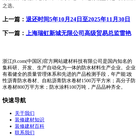
之选。
上一篇：
退还时间5年10月24日至2025年11月30日
下一篇：
上海瑞虹新城无限公司高级贸易总监雷艳
浙江j9.com(中国区)官方网站建材科技有限公司是国内知名的
集科研、开发、生产自动化为一体的防水材料生产企业。企业
有着健全的质量管理体系和先进的产品检测手段，年产能∶改
性沥青防水卷材、自粘沥青防水卷材1500万平方米；高分子防
水卷材800万平方米；防水涂料100万吨，产品品种齐全。
快速导航
关于我们
装修建材知识
装修建材百科
联系我们