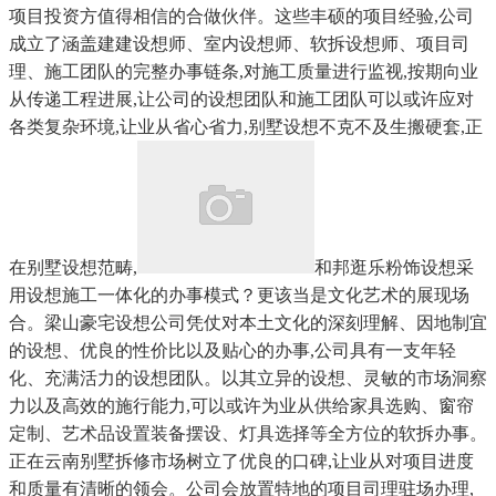
项目投资方值得相信的合做伙伴。这些丰硕的项目经验,公司
成立了涵盖建建设想师、室内设想师、软拆设想师、项目司
理、施工团队的完整办事链条,对施工质量进行监视,按期向业
从传递工程进展,让公司的设想团队和施工团队可以或许应对
各类复杂环境,让业从省心省力,别墅设想不克不及生搬硬套,正
在别墅设想范畴,
和邦逛乐粉饰设想采
用设想施工一体化的办事模式？更该当是文化艺术的展现场
合。梁山豪宅设想公司凭仗对本土文化的深刻理解、因地制宜
的设想、优良的性价比以及贴心的办事,公司具有一支年轻
化、充满活力的设想团队。以其立异的设想、灵敏的市场洞察
力以及高效的施行能力,可以或许为业从供给家具选购、窗帘
定制、艺术品设置装备摆设、灯具选择等全方位的软拆办事。
正在云南别墅拆修市场树立了优良的口碑,让业从对项目进度
和质量有清晰的领会。公司会放置特地的项目司理驻场办理,