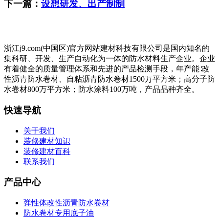
下一篇：
设想研发、出产制制
浙江j9.com(中国区)官方网站建材科技有限公司是国内知名的
集科研、开发、生产自动化为一体的防水材料生产企业。企业
有着健全的质量管理体系和先进的产品检测手段，年产能∶改
性沥青防水卷材、自粘沥青防水卷材1500万平方米；高分子防
水卷材800万平方米；防水涂料100万吨，产品品种齐全。
快速导航
关于我们
装修建材知识
装修建材百科
联系我们
产品中心
弹性体改性沥青防水卷材
防水卷材专用底子油