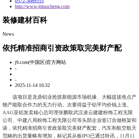
0572-3089555
http://www.jntuocheng.com
装修建材百科
News
依托精准招商引资政策取完美财产配
j9.com(中国区)官方网站
-
-
2025-11-14 16:32
该项目是龙鼎铝业抢抓新能源市场机缘、大幅提拔焦点产
物产能取合作力的无力行动。次要得益于铝平均价钱上涨。
AAG亚铝发卖核心总司理张鹏取武汉凌云建建粉饰工程无限
公司、中建八局粉饰工程无限公司等头部企业签订合做框架和
谈，依托精准招商引资政策取完美财产配套，汽车和航空航天
范畴的出货量略有增加，标记其从板IPO已通过聆讯，11月11