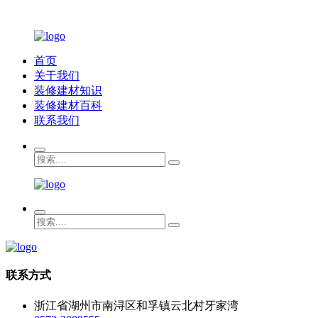
首页
关于我们
装修建材知识
装修建材百科
联系我们
联系方式
浙江省湖州市南浔区和孚镇云北村牙家湾