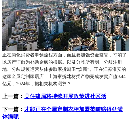
正在简化消费者申领流程方面，而且要加强资金监管，打消了
以房产证做为补助金额的根据。以及分歧所有制、分歧注册
地、分歧规模运营从体参取家拆厨卫“焕新”。正在江苏淮安的
这家全屋定制家居店，上海家拆建材类产物完成发卖产值9.44
亿元，2024年，据相关机构测算？
上一篇：
县住建局将持续开展政策进社区活
下一篇：
才能正在全屋定制衣柜加盟范畴赔得盆满
钵满呢