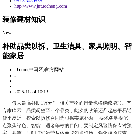
0572-3089555
http://www.jntuocheng.com
装修建材知识
News
补助品类以拆、卫生洁具、家具照明、智
能家居
j9.com(中国区)官方网站
-
-
2025-11-24 10:13
每人最高补助1万元”，相关产物的销量也将继续增加。有
专家暗示，品类调整至21个品类，此次的政策还凸起惠平易近
便平易近，摸索以拆修合同为根据实施补助 。要求各地要沉
点聚焦绿色、智能、适老等标的目的，要制定⻛险防备应对预
案，要第⼀时间打消运营从体参取勾当资历，强化核验核查，