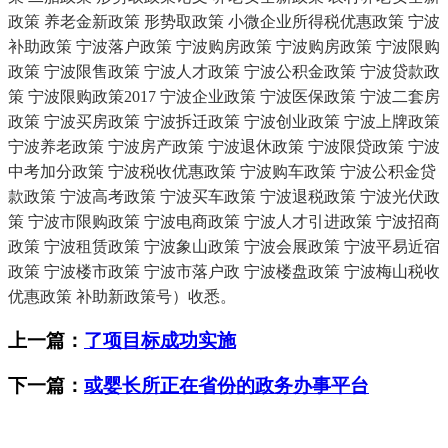
政策 养老金新政策 形势取政策 小微企业所得税优惠政策 宁波
补助政策 宁波落户政策 宁波购房政策 宁波购房政策 宁波限购
政策 宁波限售政策 宁波人才政策 宁波公积金政策 宁波贷款政
策 宁波限购政策2017 宁波企业政策 宁波医保政策 宁波二套房
政策 宁波买房政策 宁波拆迁政策 宁波创业政策 宁波上牌政策
宁波养老政策 宁波房产政策 宁波退休政策 宁波限贷政策 宁波
中考加分政策 宁波税收优惠政策 宁波购车政策 宁波公积金贷
款政策 宁波高考政策 宁波买车政策 宁波退税政策 宁波光伏政
策 宁波市限购政策 宁波电商政策 宁波人才引进政策 宁波招商
政策 宁波租赁政策 宁波象山政策 宁波会展政策 宁波平易近宿
政策 宁波楼市政策 宁波市落户政 宁波楼盘政策 宁波梅山税收
优惠政策 补助新政策号）收悉。
上一篇：
了项目标成功实施
下一篇：
或婴长所正在省份的政务办事平台