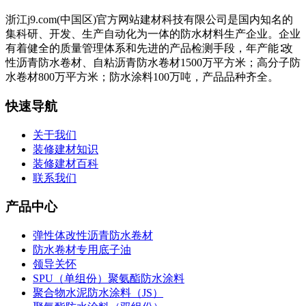
浙江j9.com(中国区)官方网站建材科技有限公司是国内知名的
集科研、开发、生产自动化为一体的防水材料生产企业。企业
有着健全的质量管理体系和先进的产品检测手段，年产能∶改
性沥青防水卷材、自粘沥青防水卷材1500万平方米；高分子防
水卷材800万平方米；防水涂料100万吨，产品品种齐全。
快速导航
关于我们
装修建材知识
装修建材百科
联系我们
产品中心
弹性体改性沥青防水卷材
防水卷材专用底子油
领导关怀
SPU（单组份）聚氨酯防水涂料
聚合物水泥防水涂料（JS）