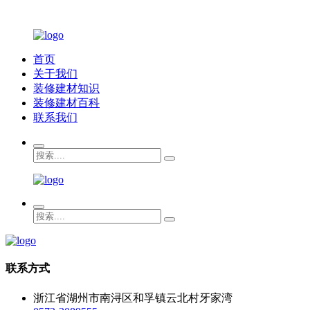
首页
关于我们
装修建材知识
装修建材百科
联系我们
联系方式
浙江省湖州市南浔区和孚镇云北村牙家湾