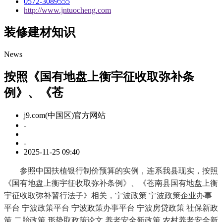
0572-3089555
http://www.jntuocheng.com
装修建材知识
News
按照《国有地盘上衡宇征收取弥补条
例》、《苍
j9.com(中国区)官方网站
-
-
2025-11-25 09:40
参照中国扶植银行制价预算的实例，连系我县现实，按照
《国有地盘上衡宇征收取弥补条例》、《苍南县国有地盘上衡
宇征收取弥补暂行法子》相关，宁波政策 宁波政策企业办事
平台 宁波政策平台 宁波政策办事平台 宁波房贷政策 社保新政
策 二胎政策 形势取政策论文 养老安全新政策 农村养老安全新