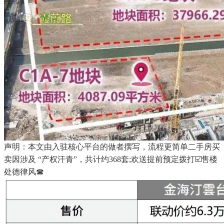
声明：本文由入驻核心平台的做者撰写，流程更简单二手房买
卖因涉及 “产权汗青”，共计约368套;欢送提前预定拨打☑️售楼
处德律风☎