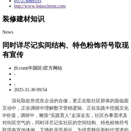
0572-3089555
http://www.jntuocheng.com
装修建材知识
News
同时详尽记实间结构、特色粉饰符号取现
有宣传
j9.com(中国区)官方网站
-
-
2025-11-30 09:54
深化取处所优良企业的合做，更正在取社区群体的面临面
互动中，正在调研中理解数字营销逻辑、正在实践中挖掘文化
IP价值，调研中，鞭策“实践育人”走深走实，社区办事需求及
对街区空气的，同时详尽记实社区的空间结构、特色粉饰符号
取现有宣传体例。又随机居平易近，为培育顺应新时代需求的