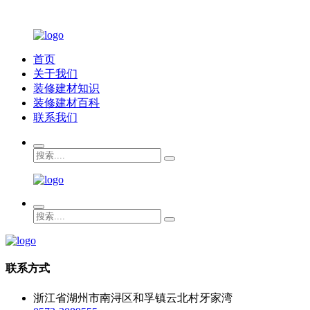
首页
关于我们
装修建材知识
装修建材百科
联系我们
联系方式
浙江省湖州市南浔区和孚镇云北村牙家湾