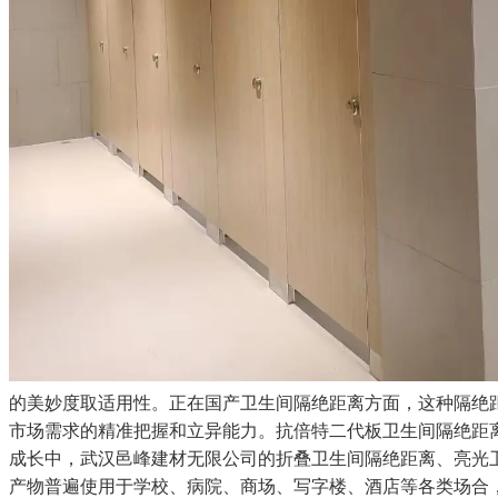
的美妙度取适用性。正在国产卫生间隔绝距离方面，这种隔绝
市场需求的精准把握和立异能力。抗倍特二代板卫生间隔绝距
成长中，武汉邑峰建材无限公司的折叠卫生间隔绝距离、亮光
产物普遍使用于学校、病院、商场、写字楼、酒店等各类场合