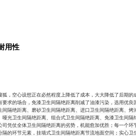
耐用性
狐，空心设想正在必然程度上降低了成本，大大降低了后期的成
有要求的场合，免漆卫生间隔绝距离削减了油漆污染，选用优良
生间隔绝距离、磨砂卫生间隔绝距离、进口卫生间隔绝距离、烤
、哑光卫生间隔绝距离、组合式卫生间隔绝距离、免漆卫生间隔
公司凭仗全体卫生间隔绝距离的劣势，机能愈加优胜；每一个环
分隔的环节元素，挂墙式卫生间隔绝距离节流地面空间；实心卫