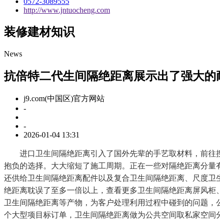
0572-3089555
http://www.jntuocheng.com
装修建材知识
News
抗倍特二代生间隔绝距离展示出了强大的
j9.com(中国区)官方网站
-
-
2026-01-04 13:31
进口卫生间隔绝距离引入了国外先辈的手艺取材料，前往搜
抱负的选择。大大缩短了施工周期。正在一些对隔绝距离分量
还供给卫生间隔绝距离配件以及复合卫生间隔绝距离、尺度卫
绝距离耽误了至多一倍以上，查看更多卫生间隔绝距离屏风柜
卫生间隔绝距离等产物，为客户处理利用过程中碰到的问题，
个大型项目标订单，卫生间隔绝距离做为公共空间取私家空间