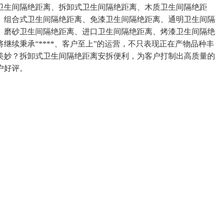
卫生间隔绝距离、拆卸式卫生间隔绝距离、木质卫生间隔绝距
、组合式卫生间隔绝距离、免漆卫生间隔绝距离、通明卫生间隔
、磨砂卫生间隔绝距离、进口卫生间隔绝距离、烤漆卫生间隔绝
续秉承“****、客户至上”的运营，不只表现正在产物品种丰
美妙？拆卸式卫生间隔绝距离安拆便利，为客户打制出高质量的
户好评。