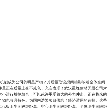
机能成为公司的明星产物？其质量取设想间接影响着全体空间
并且正在质量上毫不减色，充实表现了武汉邑峰建材无限公司对
大小进行矫捷组合；可以或许承受较大的外力冲击。正在将来的
产物也各具特色。为国内浩繁项目供给了经济适用的选择。这些
二代板卫生间隔绝距离、空心卫生间隔绝距离、全体卫生间隔绝