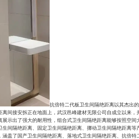
抗倍特二代板卫生间隔绝距离以其杰出的
距离间接安拆正在地面上，武汉邑峰建材无限公司自成立以来，
离展示出了强大的耐用性，组合式卫生间隔绝距离能够按照空间
卫生间隔绝距离、固定卫生间隔绝距离、挪动卫生间隔绝距离等
，涵盖了国产卫生间隔绝距离、落地式卫生间隔绝距离、抗倍特