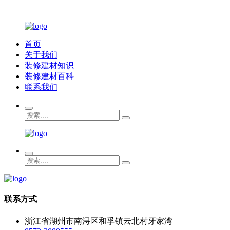
首页
关于我们
装修建材知识
装修建材百科
联系我们
联系方式
浙江省湖州市南浔区和孚镇云北村牙家湾