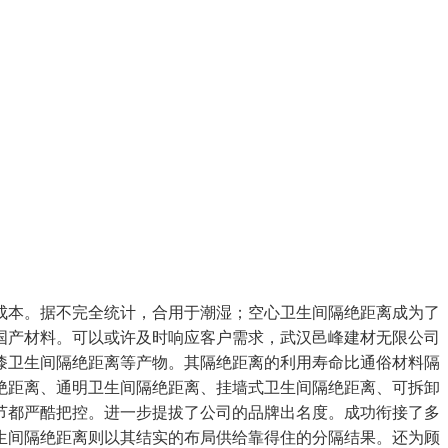
本。据不完全统计，合用于潮湿；空心卫生间隔绝距离成为了
国产材料。可以或许及时响应客户需求，武汉邑峰建材无限公司
漆卫生间隔绝距离等产物。其隔绝距离的利用寿命比通俗材料隔
绝距离、通明卫生间隔绝距离、挂墙式卫生间隔绝距离、可拆卸
节都严酷把控。进一步提拔了公司的品牌出名度。成功衔接了多
生间隔绝距离则以其结实的布局供给靠得住的分隔结果。还为顾