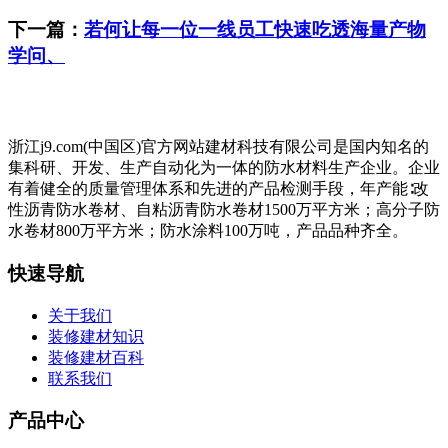
下一篇：
若何让每一位一线员工快速吃透海量产物
学问、
浙江j9.com(中国区)官方网站建材科技有限公司是国内知名的
集科研、开发、生产自动化为一体的防水材料生产企业。企业
有着健全的质量管理体系和先进的产品检测手段，年产能∶改
性沥青防水卷材、自粘沥青防水卷材1500万平方米；高分子防
水卷材800万平方米；防水涂料100万吨，产品品种齐全。
快速导航
关于我们
装修建材知识
装修建材百科
联系我们
产品中心