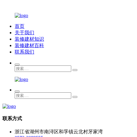
首页
关于我们
装修建材知识
装修建材百科
联系我们
联系方式
浙江省湖州市南浔区和孚镇云北村牙家湾