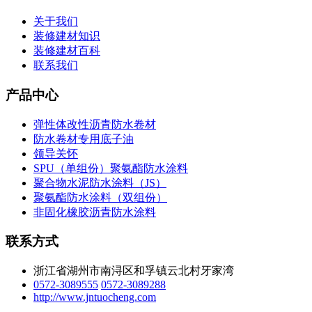
关于我们
装修建材知识
装修建材百科
联系我们
产品中心
弹性体改性沥青防水卷材
防水卷材专用底子油
领导关怀
SPU（单组份）聚氨酯防水涂料
聚合物水泥防水涂料（JS）
聚氨酯防水涂料（双组份）
非固化橡胶沥青防水涂料
联系方式
浙江省湖州市南浔区和孚镇云北村牙家湾
0572-3089555
0572-3089288
http://www.jntuocheng.com