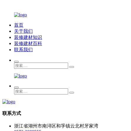
首页
关于我们
装修建材知识
装修建材百科
联系我们
联系方式
浙江省湖州市南浔区和孚镇云北村牙家湾