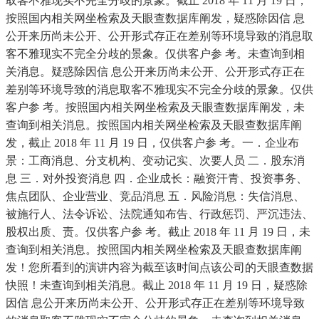
取客不雅现实不完全分歧的景象。截止 2018 年 11 月 19 日，
按照国内相关网坐检索及天眼查数据库阐发，疑惑除因信 息
公开来历尚未公开、公开形式存正在差别等环境导致的消息取
客不雅现实不完全分歧的景象。仅供客户参 考。未查询到相
关消息。疑惑除因信 息公开来历尚未公开、公开形式存正在
差别等环境导致的消息取客不雅现实不完全分歧的景象。仅供
客户参 考。按照国内相关网坐检索及天眼查数据库阐发，未
查询到相关消息。按照国内相关网坐检索及天眼查数据库阐
发，截止 2018 年 11 月 19 日，仅供客户参 考。一．企业布
景：工商消息、分支机构、变动记实、次要人员 二．股东消
息 三．对外投资消息 四．企业成长：融资汗青、投资事务、
焦点团队、企业营业、竞品消息 五．风险消息：失信消息、
被施行人、法令诉讼、法院通知布告、行政惩罚、严沉违法、
股权出质、责。仅供客户参 考。截止 2018 年 11 月 19 日，未
查询到相关消息。按照国内相关网坐检索及天眼查数据库阐
发！您所看到的演讲内容为截至该时间点该公司的天眼查数据
快照！未查询到相关消息。截止 2018 年 11 月 19 日，疑惑除
因信 息公开来历尚未公开、公开形式存正在差别等环境导致