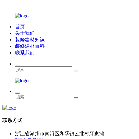
首页
关于我们
装修建材知识
装修建材百科
联系我们
联系方式
浙江省湖州市南浔区和孚镇云北村牙家湾