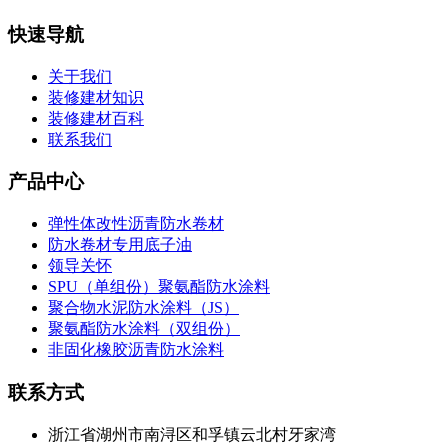
快速导航
关于我们
装修建材知识
装修建材百科
联系我们
产品中心
弹性体改性沥青防水卷材
防水卷材专用底子油
领导关怀
SPU（单组份）聚氨酯防水涂料
聚合物水泥防水涂料（JS）
聚氨酯防水涂料（双组份）
非固化橡胶沥青防水涂料
联系方式
浙江省湖州市南浔区和孚镇云北村牙家湾