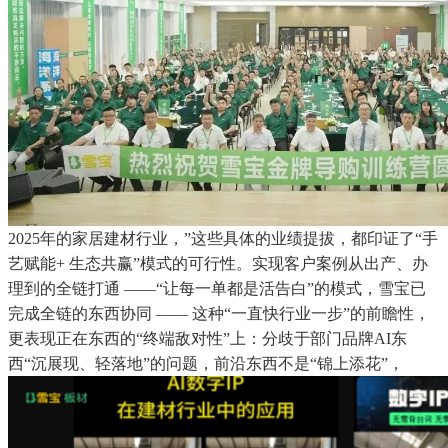
2025年的家居建材行业，”这些具体的业绩提拔，都印证了“手
艺赋能+ 生态共赢”模式的可行性。实现客户案例从出产、办
理到的全链打通 ——“让每一单都是活告白”的模式，雪宝已
完成全链的东西协同 —— 这种“一直快行业一步”的前瞻性，
更表现正在东西的“终端敌对性”上：分歧于部门品牌AI东
西“沉展现、轻落地”的问题，前沿东西不是“锦上添花”，