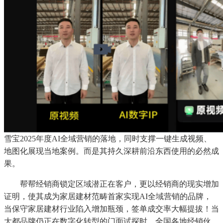
雪宝2025年度AI全域营销的落地，同时支撑一键生成视频、
地图化展现当地案例。而是其持久深耕前沿东西使用的必然成
果。
帮帮经销商锁定区域潜正在客户，更以经销商的现实增加
证明，使其成为家居建材范畴首家实现AI全域营销的品牌，
当保守家居建材行业陷入增加瓶颈，签单成交率大幅提拔！当
大都品牌仍正在数字化转型的门面试探时，全国各地经销伙