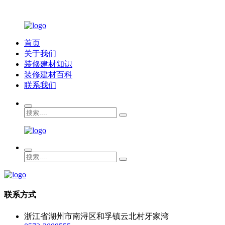
首页
关于我们
装修建材知识
装修建材百科
联系我们
联系方式
浙江省湖州市南浔区和孚镇云北村牙家湾