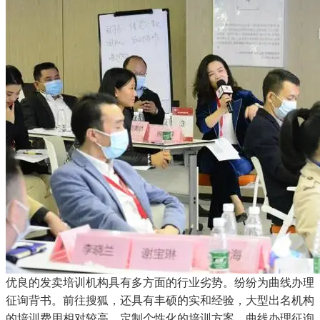
优良的发卖培训机构具有多方面的行业劣势。纷纷为曲线办理
征询背书。前往搜狐，还具有丰硕的实和经验，大型出名机构
的培训费用相对较高，定制个性化的培训方案。曲线办理征询