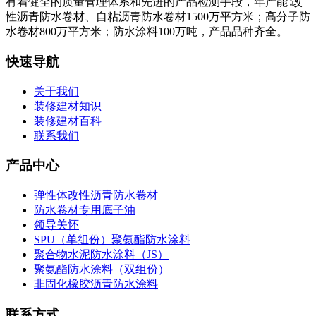
有着健全的质量管理体系和先进的产品检测手段，年产能∶改
性沥青防水卷材、自粘沥青防水卷材1500万平方米；高分子防
水卷材800万平方米；防水涂料100万吨，产品品种齐全。
快速导航
关于我们
装修建材知识
装修建材百科
联系我们
产品中心
弹性体改性沥青防水卷材
防水卷材专用底子油
领导关怀
SPU（单组份）聚氨酯防水涂料
聚合物水泥防水涂料（JS）
聚氨酯防水涂料（双组份）
非固化橡胶沥青防水涂料
联系方式