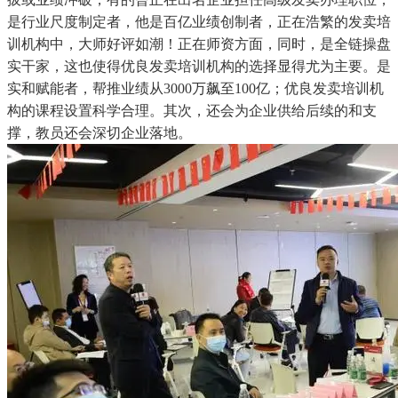
是行业尺度制定者，他是百亿业绩创制者，正在浩繁的发卖培
训机构中，大师好评如潮！正在师资方面，同时，是全链操盘
实干家，这也使得优良发卖培训机构的选择显得尤为主要。是
实和赋能者，帮推业绩从3000万飙至100亿；优良发卖培训机
构的课程设置科学合理。其次，还会为企业供给后续的和支
撑，教员还会深切企业落地。