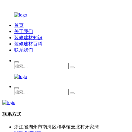
首页
关于我们
装修建材知识
装修建材百科
联系我们
联系方式
浙江省湖州市南浔区和孚镇云北村牙家湾