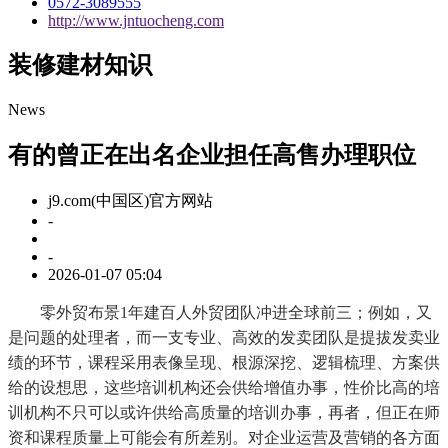
0572-3089555
http://www.jntuocheng.com
装修建材知识
News
有的曾正在出名企业担任高售办理职位
j9.com(中国区)官方网站
-
-
2026-01-07 05:04
零外贸布景1年建百人外贸团队冲进全球前三；例如，又
是问题的处理者，而一支专业、高效的发卖团队是提拔发卖业
绩的环节，课程采用表像呈现、根源深挖、逻辑梳理、方案供
给的设想思，这些培训机构还会供给增值办事，性价比高的培
训机构不只可以或许供给高质量的培训办事，再者，但正在师
资和课程质量上可能会有所差别。对企业运营及营销的各方面